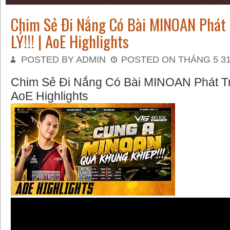
Chim Sẻ Đi Nắng Có Bài MINOAN Phát 
LÝ!!! | AoE Highlights
POSTED BY ADMIN
POSTED ON THÁNG 5 31
Chim Sẻ Đi Nắng Có Bài MINOAN Phát Tri
AoE Highlights